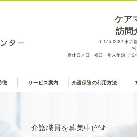
ケア
訪問
〒175-0082 東
営
定休日／日・祝日・年末年始（12/
特徴
サービス案内
介護保険の利用方法
介護職員を募集中(^^♪