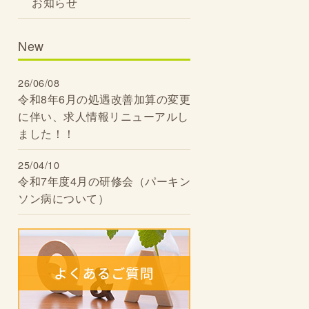
お知らせ
New
26/06/08
令和8年6月の処遇改善加算の変更
に伴い、求人情報リニューアルし
ました！！
25/04/10
令和7年度4月の研修会（パーキン
ソン病について）