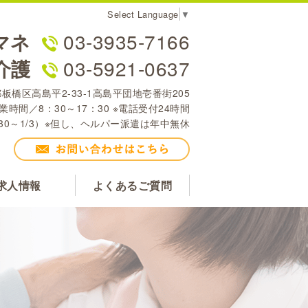
Select Language
▼
マネ
03-3935-7166
介護
03-5921-0637
京都板橋区高島平2-33-1高島平団地壱番街205
業時間／8：30～17：30 ※電話受付24時間
30～1/3）※但し、ヘルパー派遣は年中無休
求人情報
よくあるご質問