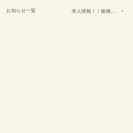
お知らせ一覧
»
求人情報！！板橋区高島平で登録ヘルパー、サービス提供責任者、ケアマネジャー急募！！！