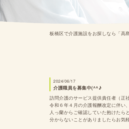
板橋区で介護施設をお探しなら「高島
2024/06/17
介護職員を募集中(^^♪
訪問介護のサービス提供責任者（正
令和６年４月の介護報酬改定に伴い
人っ蘭からご確認していた抱けたら
分からないことがありましたらお気軽に