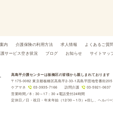
案内
介護保険の利用方法
求人情報
よくあるご質
介護サービス空き状況
ブログ
お知らせ
サイトマッ
高島平介護センターは板橋区の皆様から親しまれております
〒175-0082 東京都板橋区高島平2-33-1高島平団地壱番街205
ケアマネ
03-3935-7166
訪問介護
03-5921-0637
営業時間／8：30～17：30 ※電話受付24時間
定休日／日・祝日・年末年始（12/30～1/3）※但し、ヘルパ