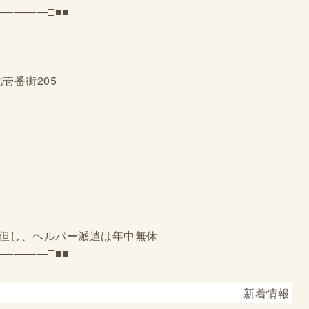
――――□■■
壱番街205
）※但し、ヘルパー派遣は年中無休
――――□■■
新着情報